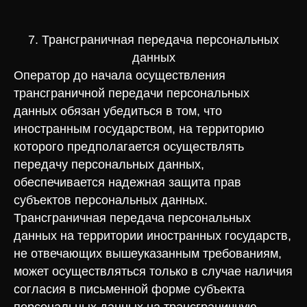
7. Трансграничная передача персональных
данных
Оператор до начала осуществления
трансграничной передачи персональных
данных обязан убедиться в том, что
иностранным государством, на территорию
которого предполагается осуществлять
передачу персональных данных,
обеспечивается надежная защита прав
субъектов персональных данных.
Трансграничная передача персональных
данных на территории иностранных государств,
не отвечающих вышеуказанным требованиям,
может осуществляться только в случае наличия
согласия в письменной форме субъекта